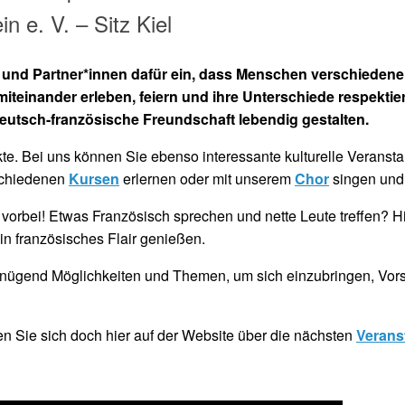
n e. V. – Sitz Kiel
 und Partner*innen dafür ein, dass Menschen verschiedene
einander erleben, feiern und ihre Unterschiede respektier
eutsch-französische Freundschaft lebendig gestalten.
kte. Bei uns können Sie ebenso interessante kulturelle Veranst
schiedenen
Kursen
erlernen oder mit unserem
Chor
singen und 
vorbei! Etwas Französisch sprechen und nette Leute treffen? H
n französisches Flair genießen.
enügend Möglichkeiten und Themen, um sich einzubringen, Vor
 Sie sich doch hier auf der Website über die nächsten
Verans