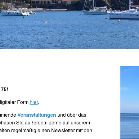
 75!
digitaler Form
hier
.
kommende
Veranstaltungen
und über das
Schauen Sie außerdem gerne auf unserem
lten regelmäßig einen Newsletter mit den