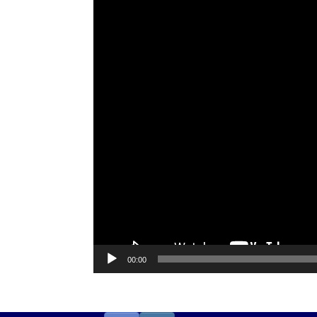
Video-
Player
00:00