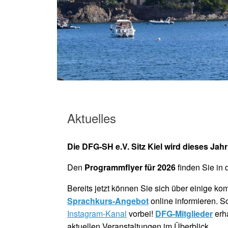
Aktuelles
Die DFG-SH e.V. Sitz Kiel wird dieses Jahr
Den
Programmflyer für 2026
finden Sie in 
Bereits jetzt können Sie sich über einige 
Sprachkurs-Angebot
online informieren. 
Instagram-Kanal
vorbei!
DFG-Mitglieder
erha
aktuellen Veranstaltungen im Überblick.