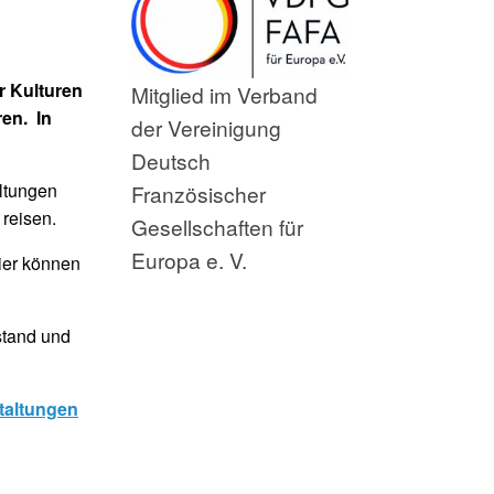
r Kulturen
Mitglied im Verband
en. In
der Vereinigung
Deutsch
altungen
Französischer
reisen.
Gesellschaften für
Europa e. V.
ier können
stand und
taltungen