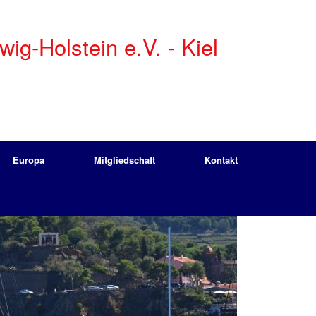
g-Holstein e.V. - Kiel
Europa
Mitgliedschaft
Kontakt