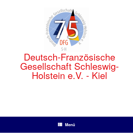
Zum
Inhalt
springen
Deutsch-Französische
Gesellschaft Schleswig-
Holstein e.V. - Kiel
Menü