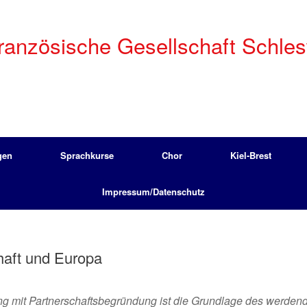
anzösische Gesellschaft Schleswi
gen
Sprachkurse
Chor
Kiel-Brest
Impressum/Datenschutz
haft und Europa
ng mit Partnerschaftsbegründung ist die Grundlage des werden