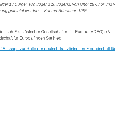
rger zu Bürger, von Jugend zu Jugend, von Chor zu Chor und 
gung geleistet werden.“
- Konrad Adenauer, 1958
Deutsch-Französischer Gesellschaften für Europa (VDFG) e.V. u
chaft für Europa finden Sie hier:
Aussage zur Rolle der deutsch-französischen Freundschaft fü