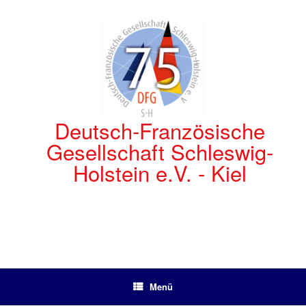
Zum
Inhalt
springen
Deutsch-Französische
Gesellschaft Schleswig-
Holstein e.V. - Kiel
Menü