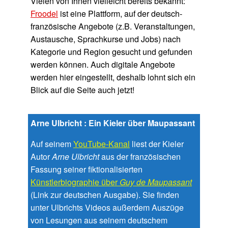
Vielen von Ihnen vielleicht bereits bekannt:
Froodel
ist eine Plattform, auf der deutsch-
französische Angebote (z.B. Veranstaltungen,
Austausche, Sprachkurse und Jobs) nach
Kategorie und Region gesucht und gefunden
werden können. Auch digitale Angebote
werden hier eingestellt, deshalb lohnt sich ein
Blick auf die Seite auch jetzt!
Arne Ulbricht : Ein Kieler über Maupassant
Auf seinem
YouTube-Kanal
liest der Kieler
Autor
Arne Ulbricht
aus der französischen
Fassung seiner fiktionalisierten
Künstlerbiographie über
Guy de Maupassant
(Link zur deutschen Ausgabe). Sie finden
unter Ulbrichts Videos außerdem Auszüge
von Lesungen aus seinem deutschem