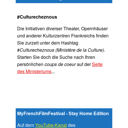
#Culturecheznous
Die Initiativen diverser Theater, Opernhäuser
und anderer Kulturzentren Frankreichs finden
Sie zurzeit unter dem Hashtag
#
Culturecheznous (Ministère de la Culture).
Starten Sie doch die Suche nach Ihren
persönlichen
coups de coeur
auf der
Seite
des Ministeriums
...
MyFrenchFilmFestival - Stay Home Edition
Auf dem
YouTube-Kanal
des