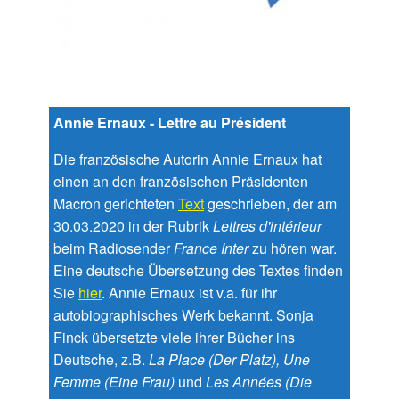
Annie Ernaux - Lettre au Président
Die französische Autorin Annie Ernaux hat
einen an den französischen Präsidenten
Macron gerichteten
Text
geschrieben, der am
30.03.2020 in der Rubrik
Lettres d'intérieur
beim Radiosender
France Inter
zu hören war.
Eine deutsche Übersetzung des Textes finden
Sie
hier
. Annie Ernaux ist v.a. für ihr
autobiographisches Werk bekannt. Sonja
Finck übersetzte viele ihrer Bücher ins
Deutsche, z.B.
La Place (Der Platz), Une
Femme (Eine Frau)
und
Les Années (Die