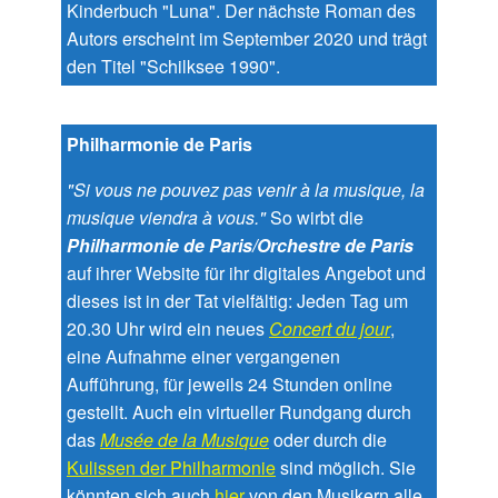
Kinderbuch "Luna". Der nächste Roman des
Autors erscheint im September 2020 und trägt
den Titel "Schilksee 1990".
Philharmonie de Paris
"Si vous ne pouvez pas venir à la musique, la
musique viendra à vous."
So wirbt die
Philharmonie de Paris/Orchestre de Paris
auf ihrer Website für ihr digitales Angebot und
dieses ist in der Tat vielfältig: Jeden Tag um
20.30 Uhr wird ein neues
Concert du jour
,
eine Aufnahme einer vergangenen
Aufführung, für jeweils 24 Stunden online
gestellt. Auch ein virtueller Rundgang durch
das
Musée de la Musique
oder durch die
Kulissen der Philharmonie
sind möglich. Sie
könnten sich auch
hier
von den Musikern alle