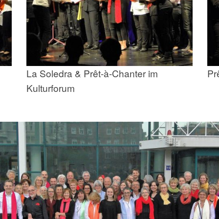
La Soledra & Prêt-à-Chanter im
Pr
Kulturforum