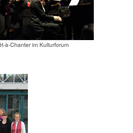
êt-à-Chanter im Kulturforum