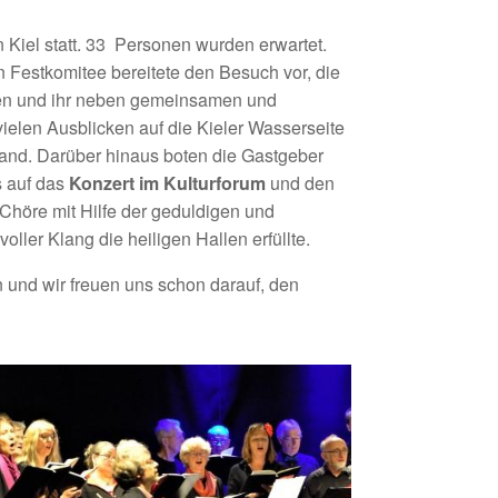
n Kiel statt. 33 Personen wurden erwartet.
n Festkomitee bereitete den Besuch vor, die
olen und ihr neben gemeinsamen und
ielen Ausblicken auf die Kieler Wasserseite
rand. Darüber hinaus boten die Gastgeber
s auf das
Konzert im Kulturforum
und den
 Chöre mit Hilfe der geduldigen und
ler Klang die heiligen Hallen erfüllte.
 und wir freuen uns schon darauf, den