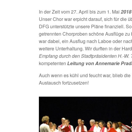
In der Zeit vom 27. April bis zum 1. Mai
2018
Unser Chor war erpicht darauf, sich für die 
DFG unterstützte unsere Pläne finanziell. 
getrennten Chorproben schöne Ausflüge zu bi
war dabei, ein Ausflug nach Laboe oder nac
weitere Unterhaltung. Wir durften in der Ha
Empfang durch den Stadtpräsidenten H.-W. 
kompetenten
Leitung von
Annemarie
Prad
Auch wenn es kühl und feucht war, blieb die
Austausch fortzusetzen!