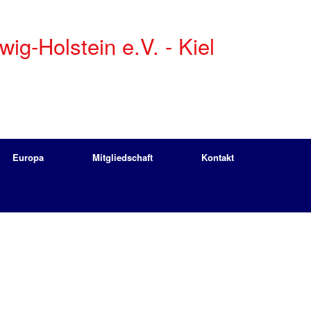
g-Holstein e.V. - Kiel
Europa
Mitgliedschaft
Kontakt