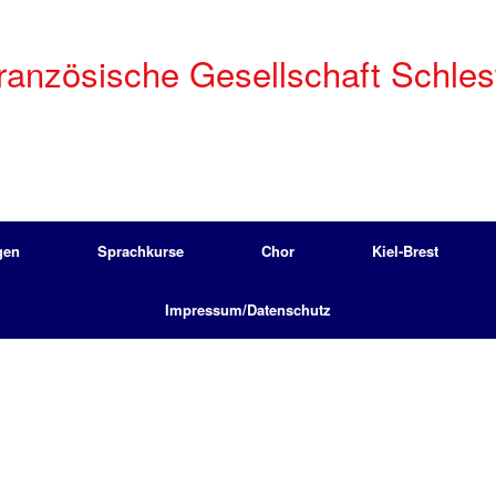
anzösische Gesellschaft Schleswi
gen
Sprachkurse
Chor
Kiel-Brest
Impressum/Datenschutz