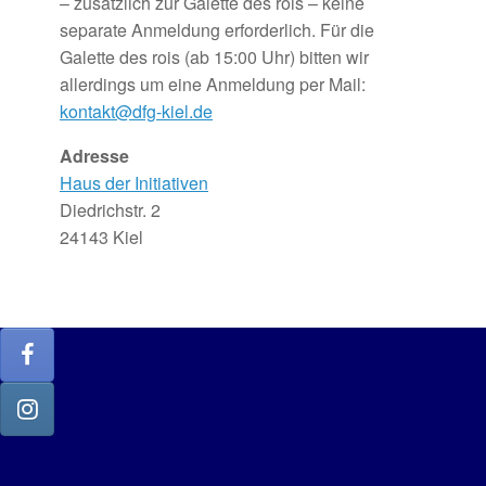
– zusätzlich zur Galette des rois – keine
separate Anmeldung erforderlich. Für die
Galette des rois (ab 15:00 Uhr) bitten wir
allerdings um eine Anmeldung per Mail:
kontakt@dfg-kiel.de
Adresse
Haus der Initiativen
Diedrichstr. 2
24143 Kiel