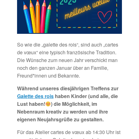
So wie die „galette des rois“, sind auch „
cartes
de
vœux“ eine
typisch französische Tradition.
Die Wünsche zum neuen Jahr verschickt man
noch den ganzen Januar über an Familie,
Freund*innen und Bekannte.
Während unseres diesjährigen Treffens zur
Galette des rois
haben Kinder (und alle, die
Lust haben!
) die Möglichkeit, im
Nebenraum kreativ zu werden und ihre
eigenen Neujahrsgrüße zu gestalten.
Für das Atelier cartes
de
vœux
ab 14:30 Uhr ist