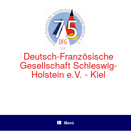
Zum
Inhalt
springen
Deutsch-Französische
Gesellschaft Schleswig-
Holstein e.V. - Kiel
Menü