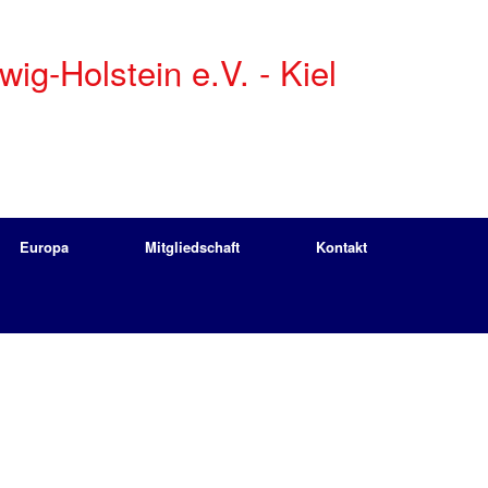
g-Holstein e.V. - Kiel
Europa
Mitgliedschaft
Kontakt