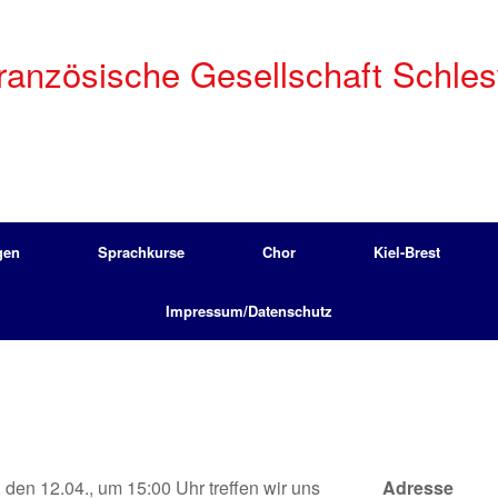
anzösische Gesellschaft Schleswi
gen
Sprachkurse
Chor
Kiel-Brest
Impressum/Datenschutz
den 12.04., um 15:00 Uhr treffen wir uns
Adresse