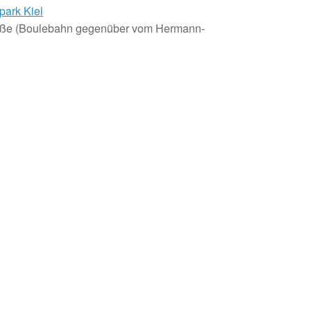
park Kiel
aße (Boulebahn gegenüber vom Hermann-