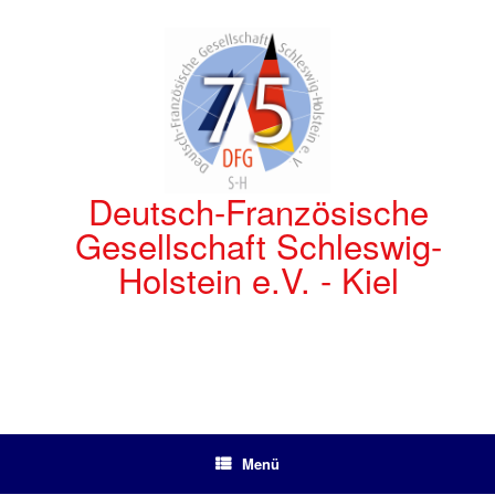
Zum
Inhalt
springen
Deutsch-Französische
Gesellschaft Schleswig-
Holstein e.V. - Kiel
Menü