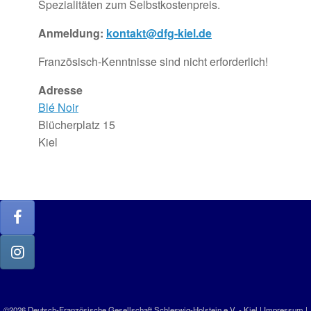
Spezialitäten zum Selbstkostenpreis.
Anmeldung:
kontakt@dfg-kiel.de
Französisch-Kenntnisse sind nicht erforderlich!
Adresse
Blé Noir
Blücherplatz 15
Kiel
©2026 Deutsch-Französische Gesellschaft Schleswig-Holstein e.V. - Kiel |
Impressum
|