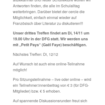
Antworten finden, die alle im Schulalltag
weiterbringen. Darüber bietet der
cercle
die
Möglichkeit, einfach einmal wieder auf
Französisch über Literatur zu diskutieren!!!
Unser drittes Treffen findet am Di, 14/11 um
19.00 Uhr in der DFG statt.
Wir werden uns
mit „Petit Pays“ (Gaël Faye) beschäftigen.
Nächstes Treffen: Di, 12/12
Auf Wunsch ist auch eine online-Teilnahme
möglich!
Pro
Sitzungsteilnahme –
live
oder
online
– wird
ein Teilnehmer:innenbeitrag von € 3 (für DFG-
Mitglieder) bzw. € 5 erhoben.
Auf spannende Diskussionsrunden freut sich