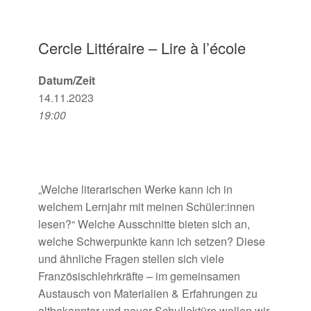
Cercle Littéraire – Lire à l’école
Datum/Zeit
14.11.2023
19:00
„
Welche literarischen Werke kann ich in
welchem Lernjahr mit meinen Schüler:innen
lesen?“ Welche Ausschnitte bieten sich an,
welche
Schwerpunkte kann ich setzen? Diese
und ähnliche Fragen stellen sich viele
Französischlehrkräfte
– im gemeinsamen
Austausch von Materialien & Erfahrungen zu
altbekannter und neuer Schullektüre wollen wir