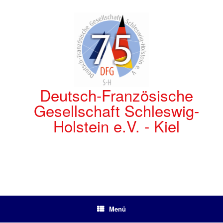
Zum
Inhalt
springen
Deutsch-Französische
Gesellschaft Schleswig-
Holstein e.V. - Kiel
Menü