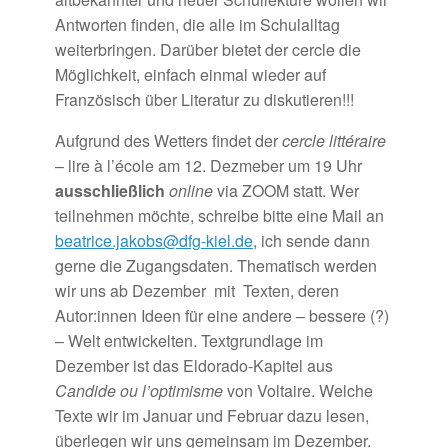
Antworten finden, die alle im Schulalltag
weiterbringen. Darüber bietet der
cercle
die
Möglichkeit, einfach einmal wieder auf
Französisch über Literatur zu diskutieren!!!
Aufgrund des Wetters findet der
cercle littéraire
– lire à l’école am 12. Dezmeber um 19 Uhr
ausschließlich
online
via ZOOM statt. Wer
teilnehmen möchte, schreibe bitte eine Mail an
beatrice.jakobs@dfg-kiel.de
, ich sende dann
gerne die Zugangsdaten. Thematisch werden
wir uns ab Dezember mit Texten, deren
Autor:innen Ideen für eine andere – bessere (?)
– Welt entwickelten. Textgrundlage im
Dezember ist das Eldorado-Kapitel aus
Candide ou l’optimisme
von Voltaire. Welche
Texte wir im Januar und Februar dazu lesen,
überlegen wir uns gemeinsam im Dezember.