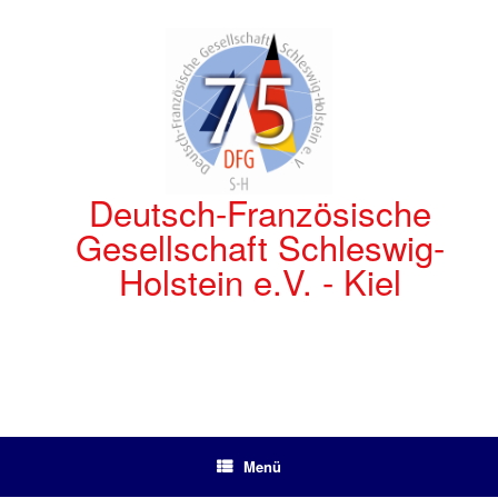
Zum
Inhalt
springen
Deutsch-Französische
Gesellschaft Schleswig-
Holstein e.V. - Kiel
Menü