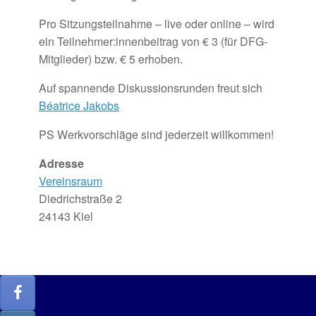
Pro
Sitzungsteilnahme –
live
oder
online
– wird
ein Teilnehmer:innenbeitrag von € 3 (für DFG-
Mitglieder) bzw. € 5 erhoben.
Auf spannende Diskussionsrunden freut sich
Béatrice Jakobs
PS Werkvorschläge sind jederzeit willkommen!
Adresse
Vereinsraum
Diedrichstraße 2
24143 Kiel