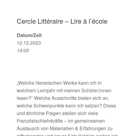
Cercle Littéraire – Lire à l’école
Datum/Zeit
12.12.2023
19:00
„
Welche literarischen Werke kann ich in
welchem Lernjahr mit meinen Schüler:innen
lesen?“ Welche Ausschnitte bieten sich an,
welche
Schwerpunkte kann ich setzen? Diese
und ähnliche Fragen stellen sich viele
Französischlehrkräfte
– im gemeinsamen
Austausch von Materialien & Erfahrungen zu
altbekannter und neuer Schullektüre wollen wir