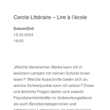
Cercle Littéraire – Lire à l’école
Datum/Zeit
15.02.2024
19:00
„
Welche literarischen Werke kann ich in
welchem Lernjahr mit meinen Schüler:innen
lesen?“ Welche Ausschnitte bieten sich an,
welche
Schwerpunkte kann ich setzen? Diese
und ähnliche Fragen stellen sich sowohl
Französischlehrkräfte im Vorbereitungsdienst
als auch Berufseinsteiger:innen und
erfahrene(re) Lehrer:innen: Im
gemeinsamen –