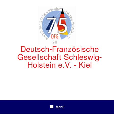
Zum
Inhalt
springen
Deutsch-Französische
Gesellschaft Schleswig-
Holstein e.V. - Kiel
Menü