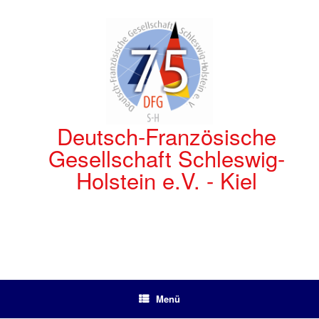
Zum
Inhalt
springen
Deutsch-Französische
Gesellschaft Schleswig-
Holstein e.V. - Kiel
Menü