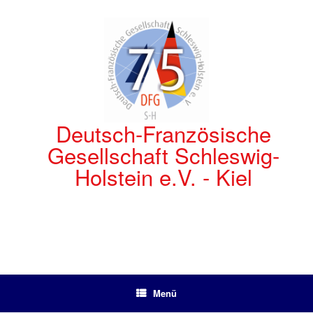
Zum
Inhalt
springen
Deutsch-Französische
Gesellschaft Schleswig-
Holstein e.V. - Kiel
Menü