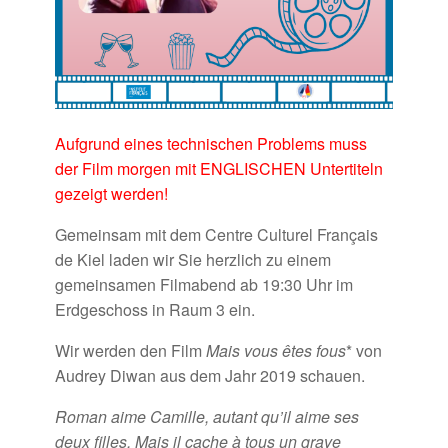
Aufgrund eines technischen Problems muss
der Film morgen mit ENGLISCHEN Untertiteln
gezeigt werden!
Gemeinsam
mit dem Centre Culturel Français
de Kiel laden wir Sie
herzlich zu einem
gemeinsamen Filmabend ab 19:30 Uhr im
Erdgeschoss in Raum 3 ein.
Wir werden den Film
Mais vous êtes fous
*
von
Audrey Diwan aus dem Jahr 2019 schauen.
Roman aime Camille, autant qu’il aime ses
deux filles. Mais il cache à tous un grave