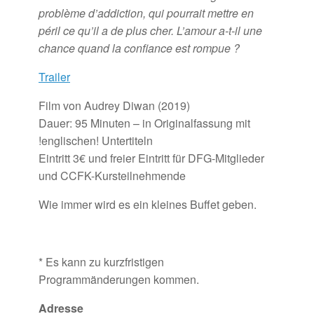
problème d’addiction, qui pourrait mettre en
péril ce qu’il a de plus cher. L’amour a-t-il une
chance quand la confiance est rompue ?
Trailer
Film von Audrey Diwan (2019)
Dauer: 95 Minuten – in Originalfassung mit
!englischen! Untertiteln
Eintritt 3€ und freier Eintritt für DFG-Mitglieder
und CCFK-Kursteilnehmende
Wie immer wird es ein kleines Buffet geben.
* Es kann zu kurzfristigen
Programmänderungen kommen.
Adresse