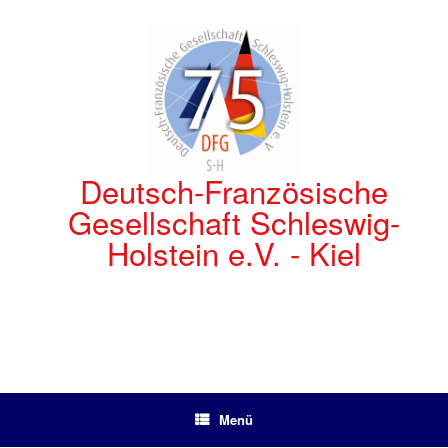
Zum
Inhalt
springen
Deutsch-Französische
Gesellschaft Schleswig-
Holstein e.V. - Kiel
Menü