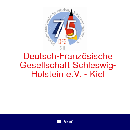
Zum
Inhalt
springen
Deutsch-Französische
Gesellschaft Schleswig-
Holstein e.V. - Kiel
Menü