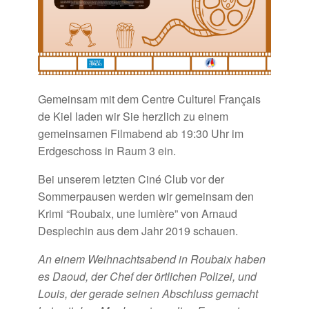
Gemeinsam
mit dem Centre Culturel Français
de Kiel laden wir Sie
herzlich zu einem
gemeinsamen Filmabend ab 19:30 Uhr im
Erdgeschoss in Raum 3 ein.
Bei unserem letzten Ciné Club vor der
Sommerpausen werden wir gemeinsam den
Krimi
“Roubaix, une lumière” von Arnaud
Desplechin aus dem Jahr 2019
schauen.
An einem Weihnachtsabend in Roubaix haben
es Daoud, der Chef der örtlichen Polizei, und
Louis, der gerade seinen Abschluss gemacht