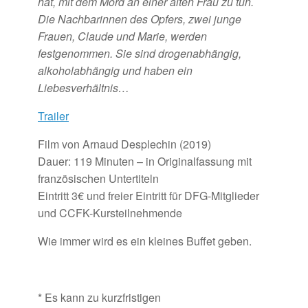
hat, mit dem Mord an einer alten Frau zu tun.
Die Nachbarinnen des Opfers, zwei junge
Frauen, Claude und Marie, werden
festgenommen. Sie sind drogenabhängig,
alkoholabhängig und haben ein
Liebesverhältnis…
Trailer
Film von
Arnaud Desplechin
(2019)
Dauer: 119 Minuten – in Originalfassung mit
französischen Untertiteln
Eintritt 3€ und freier Eintritt für DFG-Mitglieder
und CCFK-Kursteilnehmende
Wie immer wird es ein kleines Buffet geben.
* Es kann zu kurzfristigen