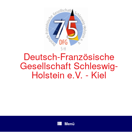
Zum
Inhalt
springen
Deutsch-Französische
Gesellschaft Schleswig-
Holstein e.V. - Kiel
Menü