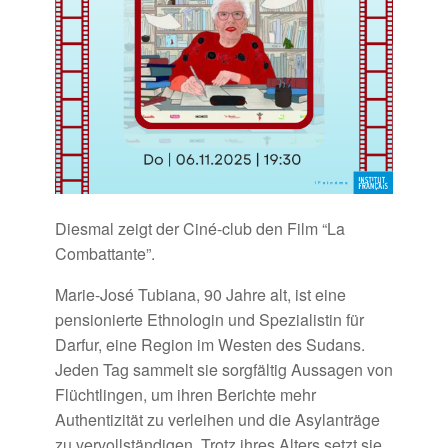
Diesmal zeigt der Ciné-club den Film “La
Combattante”.
Marie-José Tubiana, 90 Jahre alt, ist eine
pensionierte Ethnologin und Spezialistin für
Darfur, eine Region im Westen des Sudans.
Jeden Tag sammelt sie sorgfältig Aussagen von
Flüchtlingen, um ihren Berichte mehr
Authentizität zu verleihen und die Asylanträge
zu vervollständigen. Trotz ihres Alters setzt sie