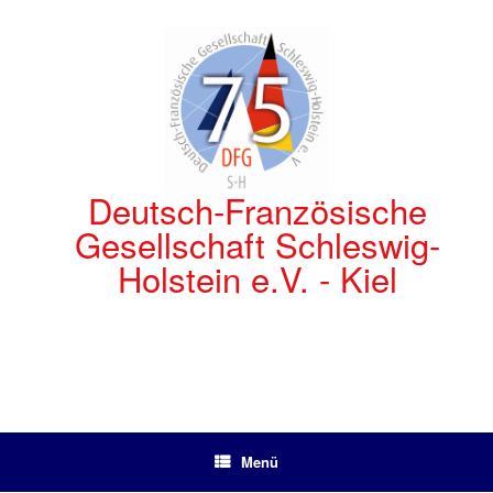
Zum
Inhalt
springen
Deutsch-Französische
Gesellschaft Schleswig-
Holstein e.V. - Kiel
Menü