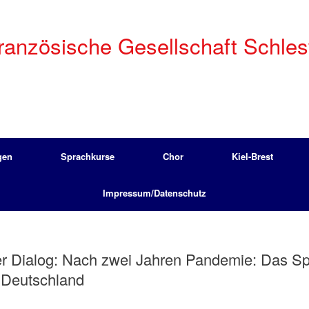
anzösische Gesellschaft Schleswi
gen
Sprachkurse
Chor
Kiel-Brest
Impressum/Datenschutz
r Dialog: Nach zwei Jahren Pandemie: Das Spa
d Deutschland