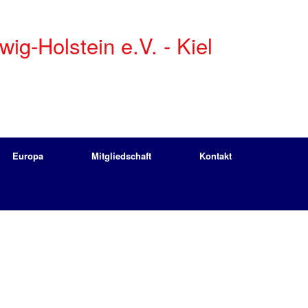
g-Holstein e.V. - Kiel
Europa
Mitgliedschaft
Kontakt