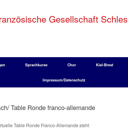
anzösische Gesellschaft Schleswi
gen
Sprachkurse
Chor
Kiel-Brest
Impressum/Datenschutz
ch/ Table Ronde franco-allemande
irtuelle Table Ronde Franco-Allemande steht