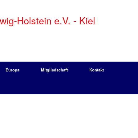
g-Holstein e.V. - Kiel
Europa
Mitgliedschaft
Kontakt