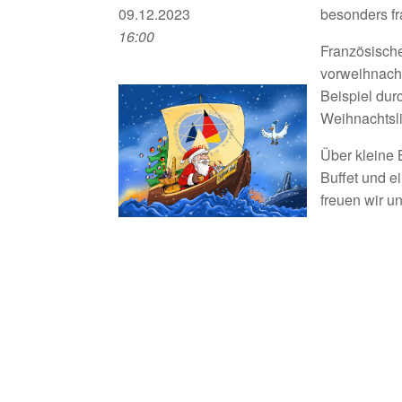
09.12.2023
besonders fr
16:00
Französische
vorweihnach
Beispiel du
Weihnachtsl
Über kleine 
Buffet und e
freuen wir un