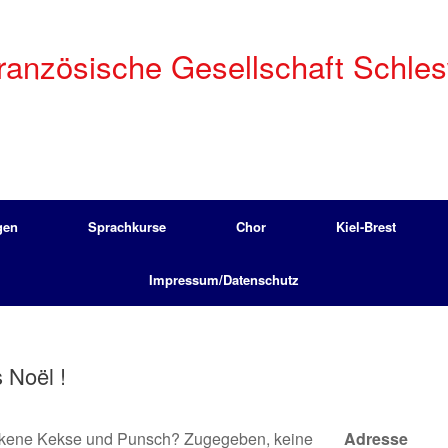
anzösische Gesellschaft Schleswi
gen
Sprachkurse
Chor
Kiel-Brest
Impressum/Datenschutz
 Noël !
kene Kekse und Punsch? Zugegeben, keine
Adresse