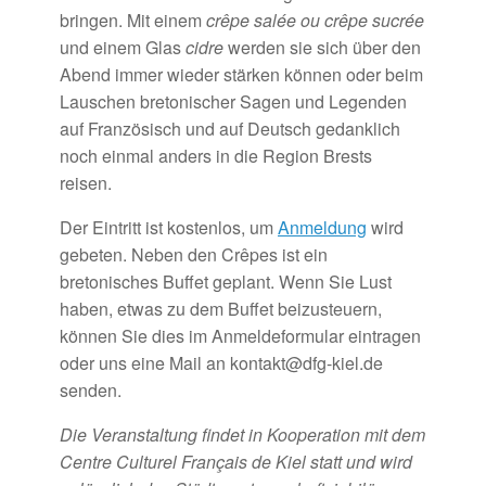
bringen. Mit einem
crêpe salée ou crêpe sucrée
und einem Glas
cidre
werden sie sich über den
Abend immer wieder stärken können oder beim
Lauschen bretonischer Sagen und Legenden
auf Französisch und auf Deutsch gedanklich
noch einmal anders in die Region Brests
reisen.
Der Eintritt ist kostenlos, um
Anmeldung
wird
gebeten. Neben den Crêpes ist ein
bretonisches Buffet geplant. Wenn Sie Lust
haben, etwas zu dem Buffet beizusteuern,
können Sie dies im Anmeldeformular eintragen
oder uns eine Mail an kontakt@dfg-kiel.de
senden.
Die Veranstaltung findet in Kooperation mit dem
Centre Culturel Français de Kiel statt und wird