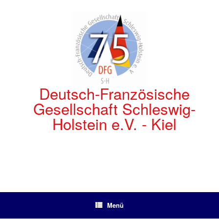
Zum
Inhalt
springen
Deutsch-Französische
Gesellschaft Schleswig-
Holstein e.V. - Kiel
Menü