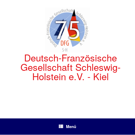
Zum
Inhalt
springen
Deutsch-Französische
Gesellschaft Schleswig-
Holstein e.V. - Kiel
Menü