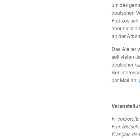
um das geme
deutschen Ve
Französisch-
aber nicht a
an der Arbeit
Das Atelier w
seit vielen 
deutscher bz
Bei Interesse
per Mail an:
Veranstalt
In Vorberei
Französische
Français de