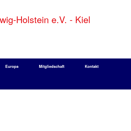
g-Holstein e.V. - Kiel
Europa
Mitgliedschaft
Kontakt