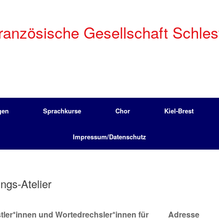
anzösische Gesellschaft Schleswi
gen
Sprachkurse
Chor
Kiel-Brest
Impressum/Datenschutz
ngs-Atelier
ler*innen und Wortedrechsler*innen für
Adresse