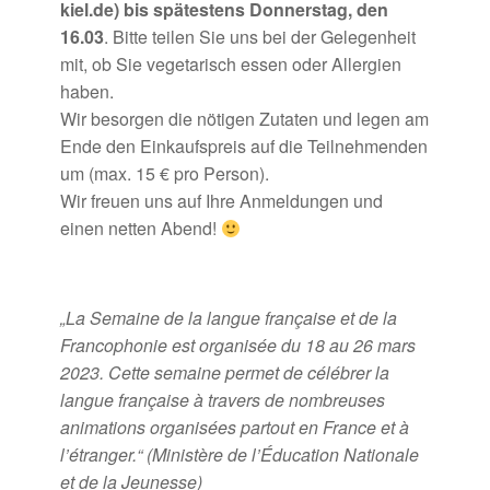
kiel.de)
bis spätestens Donnerstag, den
16.03
. Bitte teilen Sie uns bei der Gelegenheit
mit, ob Sie vegetarisch essen oder Allergien
haben.
Wir besorgen die nötigen Zutaten und legen am
Ende den Einkaufspreis auf die Teilnehmenden
um (max. 15 € pro Person).
Wir freuen uns auf Ihre Anmeldungen und
einen netten Abend!
„La Semaine de la langue française et de la
Francophonie est organisée du 18 au 26 mars
2023. Cette semaine permet de célébrer la
langue française à travers de nombreuses
animations organisées partout en France et à
l’étranger.“ (Ministère de l’Éducation Nationale
et de la Jeunesse)