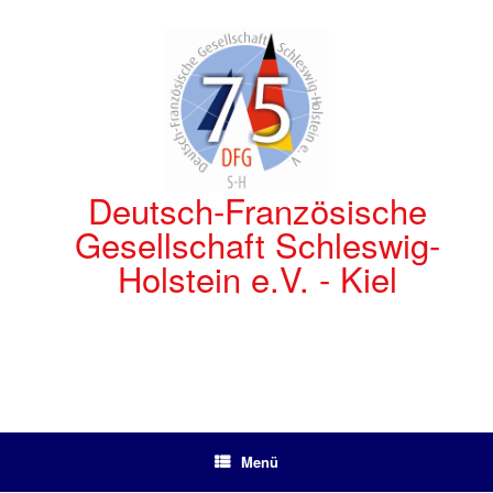
Zum
Inhalt
springen
Deutsch-Französische
Gesellschaft Schleswig-
Holstein e.V. - Kiel
Menü