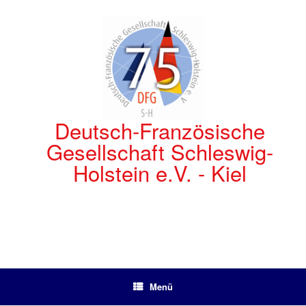
Zum
Inhalt
springen
Deutsch-Französische
Gesellschaft Schleswig-
Holstein e.V. - Kiel
Menü