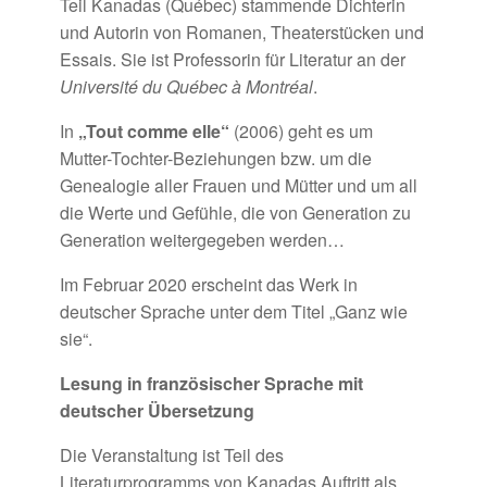
Teil Kanadas (Québec) stammende Dichterin
und Autorin von Romanen, Theaterstücken und
Essais. Sie ist Professorin für Literatur an der
Université du Québec à Montréal
.
In
„Tout comme elle“
(2006) geht es um
Mutter-Tochter-Beziehungen bzw. um die
Genealogie aller Frauen und Mütter und um all
die Werte und Gefühle, die von Generation zu
Generation weitergegeben werden…
Im Februar 2020 erscheint das Werk in
deutscher Sprache unter dem Titel „Ganz wie
sie“.
Lesung in französischer Sprache mit
deutscher Übersetzung
Die Veranstaltung ist Teil des
Literaturprogramms von Kanadas Auftritt als