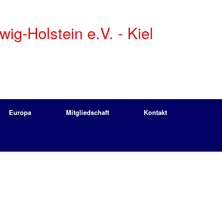
g-Holstein e.V. - Kiel
Europa
Mitgliedschaft
Kontakt