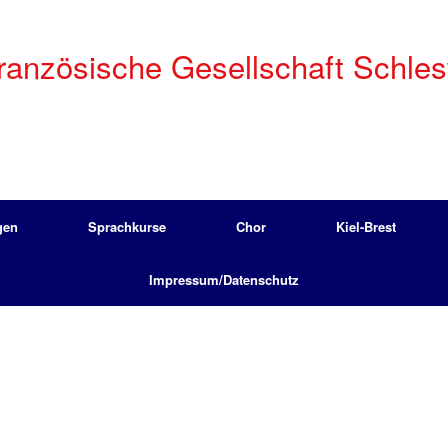
anzösische Gesellschaft Schleswi
gen
Sprachkurse
Chor
Kiel-Brest
Impressum/Datenschutz