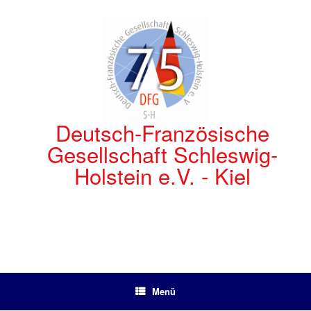
Zum
Inhalt
springen
Deutsch-Französische
Gesellschaft Schleswig-
Holstein e.V. - Kiel
Menü