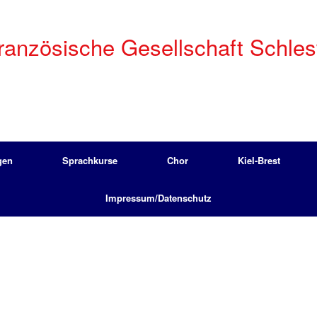
anzösische Gesellschaft Schleswi
gen
Sprachkurse
Chor
Kiel-Brest
Impressum/Datenschutz