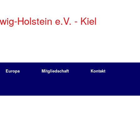
g-Holstein e.V. - Kiel
Europa
Mitgliedschaft
Kontakt