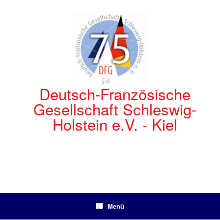
Zum
Inhalt
springen
Deutsch-Französische
Gesellschaft Schleswig-
Holstein e.V. - Kiel
Menü