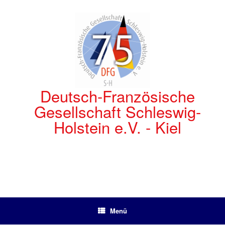
Zum
Inhalt
springen
Deutsch-Französische
Gesellschaft Schleswig-
Holstein e.V. - Kiel
Menü