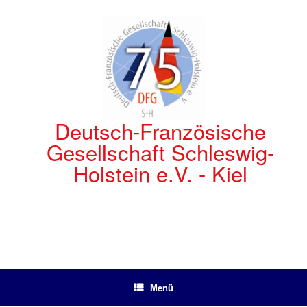
Zum
Inhalt
springen
Deutsch-Französische
Gesellschaft Schleswig-
Holstein e.V. - Kiel
Menü