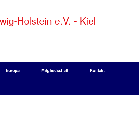
g-Holstein e.V. - Kiel
Europa
Mitgliedschaft
Kontakt