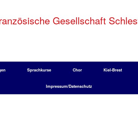
anzösische Gesellschaft Schleswi
gen
Sprachkurse
Chor
Kiel-Brest
Impressum/Datenschutz