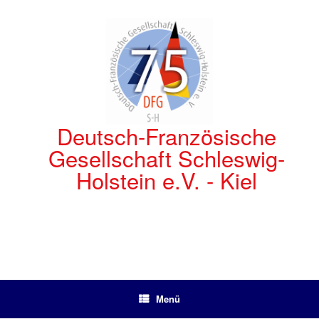
Zum
Inhalt
springen
Deutsch-Französische
Gesellschaft Schleswig-
Holstein e.V. - Kiel
Menü