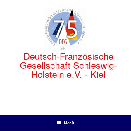
Zum
Inhalt
springen
Deutsch-Französische
Gesellschaft Schleswig-
Holstein e.V. - Kiel
Menü