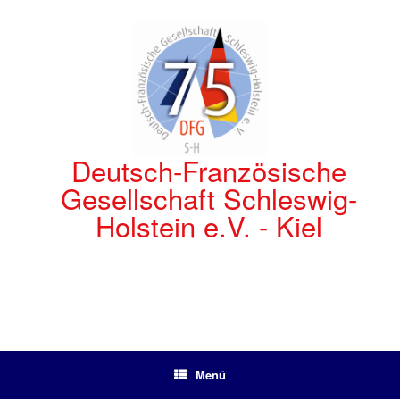
Zum
Inhalt
springen
Deutsch-Französische
Gesellschaft Schleswig-
Holstein e.V. - Kiel
Menü