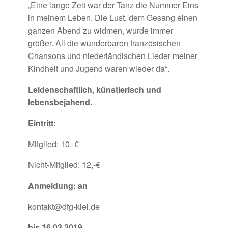
„Eine lange Zeit war der Tanz die Nummer Eins
in meinem Leben. Die Lust, dem Gesang einen
ganzen Abend zu widmen, wurde immer
größer. All die wunderbaren französischen
Chansons und niederländischen Lieder meiner
Kindheit und Jugend waren wieder da“.
Leidenschaftlich, künstlerisch und
lebensbejahend.
Eintritt:
Mitglied: 10,-€
Nicht-Mitglied: 12,-€
Anmeldung: an
kontakt@dfg-kiel.de
bis 16.03.2019