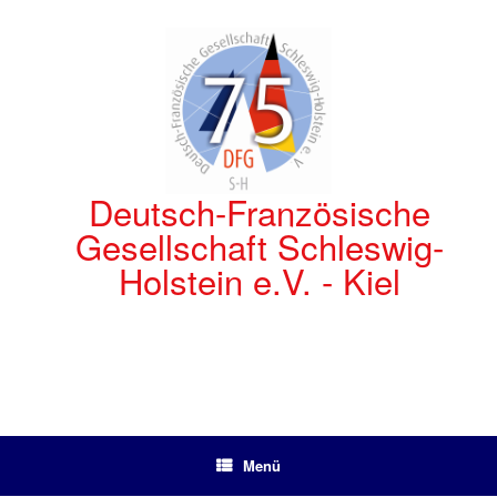
Zum
Inhalt
springen
Deutsch-Französische
Gesellschaft Schleswig-
Holstein e.V. - Kiel
Menü