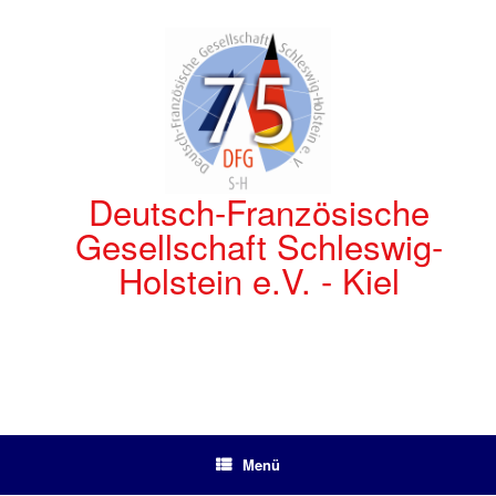
Zum
Inhalt
springen
Deutsch-Französische
Gesellschaft Schleswig-
Holstein e.V. - Kiel
Menü