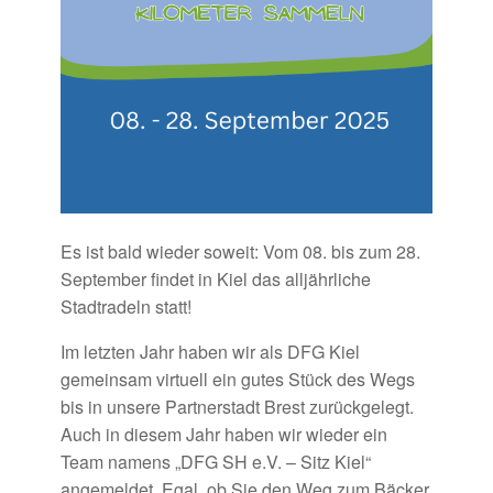
Es ist bald wieder soweit: Vom 08. bis zum 28.
September findet in Kiel das alljährliche
Stadtradeln statt!
Im letzten Jahr haben wir als DFG Kiel
gemeinsam virtuell ein gutes Stück des Wegs
bis in unsere Partnerstadt Brest zurückgelegt.
Auch in diesem Jahr haben wir wieder ein
Team namens „DFG SH e.V. – Sitz Kiel“
angemeldet. Egal, ob Sie den Weg zum Bäcker