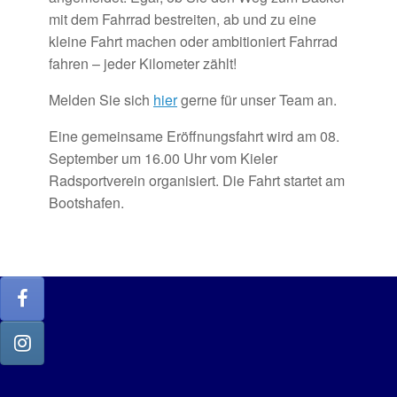
mit dem Fahrrad bestreiten, ab und zu eine
kleine Fahrt machen oder ambitioniert Fahrrad
fahren – jeder Kilometer zählt!
Melden Sie sich
hier
gerne für unser Team an.
Eine gemeinsame Eröffnungsfahrt wird am 08.
September um 16.00 Uhr vom Kieler
Radsportverein organisiert. Die Fahrt startet am
Bootshafen.