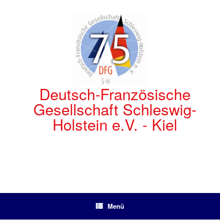
Zum
Inhalt
springen
Deutsch-Französische
Gesellschaft Schleswig-
Holstein e.V. - Kiel
Menü