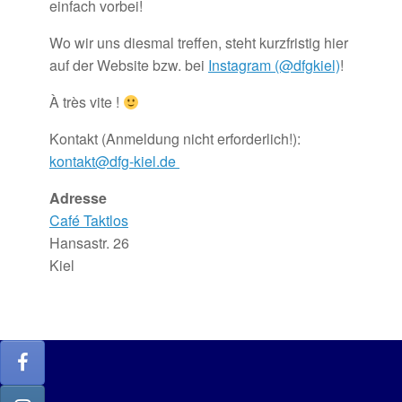
einfach vorbei!
Wo wir uns diesmal treffen, steht kurzfristig hier
auf der Website bzw. bei
Instagram (@dfgkiel)
!
À très vite !
Kontakt (Anmeldung nicht erforderlich!):
kontakt@dfg-kiel.de
Adresse
Café Taktlos
Hansastr. 26
Kiel