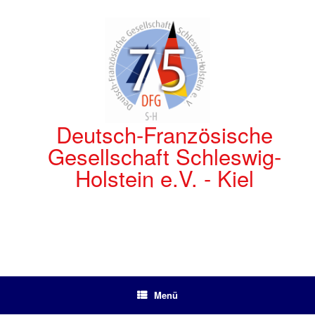
Zum
Inhalt
springen
Deutsch-Französische
Gesellschaft Schleswig-
Holstein e.V. - Kiel
Menü