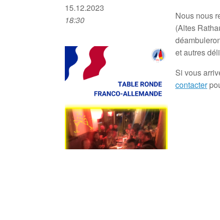
15.12.2023
Nous nous re
18:30
(Altes Ratha
déambulerons
et autres dél
Si vous arriv
contacter
pou