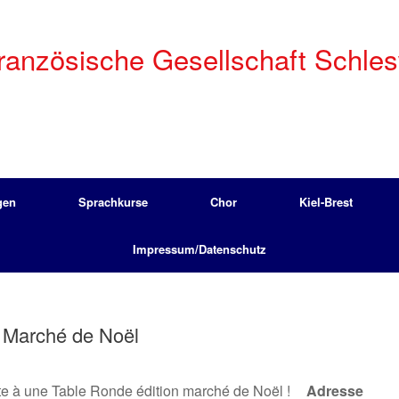
anzösische Gesellschaft Schleswi
gen
Sprachkurse
Chor
Kiel-Brest
Impressum/Datenschutz
 Marché de Noël
te à une Table Ronde édition marché de Noël !
Adresse