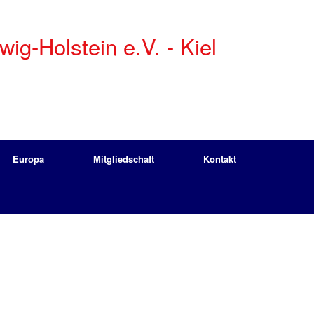
g-Holstein e.V. - Kiel
Europa
Mitgliedschaft
Kontakt