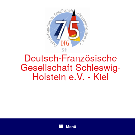
Zum
Inhalt
springen
Deutsch-Französische
Gesellschaft Schleswig-
Holstein e.V. - Kiel
Menü