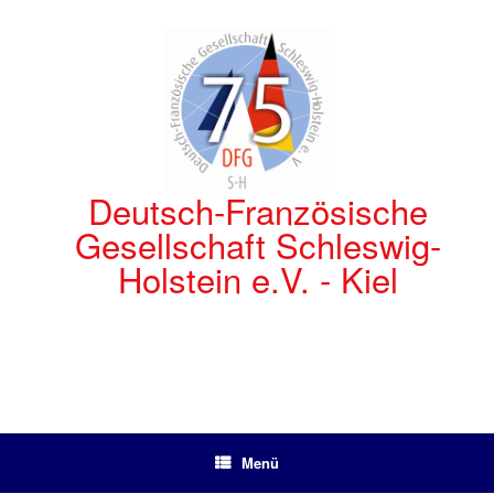
Zum
Inhalt
springen
Deutsch-Französische
Gesellschaft Schleswig-
Holstein e.V. - Kiel
Menü