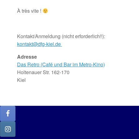
À très vite !
Kontakt/Anmeldung (nicht erforderlich!!):
kontakt@dfg-kiel.de
Adresse
Das Retro (Café und Bar im Metro-Kino)
Holtenauer Str. 162-170
Kiel