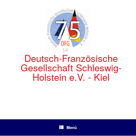
Zum
Inhalt
springen
Deutsch-Französische
Gesellschaft Schleswig-
Holstein e.V. - Kiel
Menü