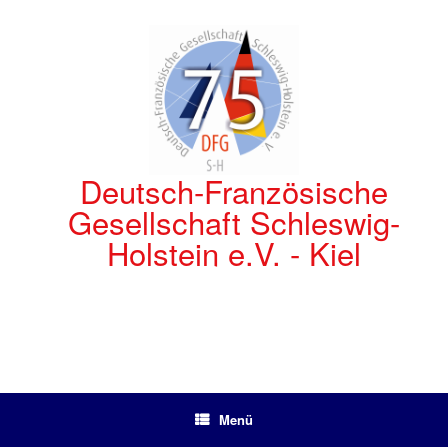
Zum
Inhalt
springen
Deutsch-Französische
Gesellschaft Schleswig-
Holstein e.V. - Kiel
Menü