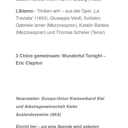
Libiamo
– Trinken wir! – aus der Oper „La
Traviata“ (1853), Giuseppe Verdi, Solisten:
Gabriele Ismer (Mezzosopran), Katalin Bartels
(Mezzosopran) und Thomas Scheler (Tenor)
3 Chöre gemeinsam: Wunderful Tonight –
Eric Clapton
Veranstalter: Europa-Union Kreisverband Kiel
und Arbeitsgemeinschaft Kieler
Auslandsvereine (AKA)
Eintritt frei – um eine Spende wird gebeten