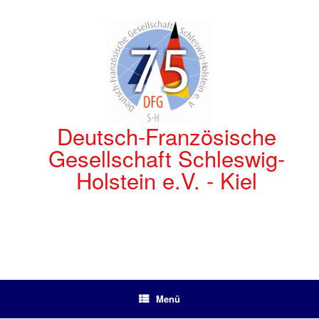
Zum
Inhalt
springen
Deutsch-Französische
Gesellschaft Schleswig-
Holstein e.V. - Kiel
Menü