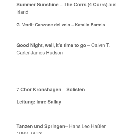
Summer Sunshine – The Corrs (4 Corrs)
aus
Irland
G. Verdi: Canzone del velo – Katalin Bartels
Good Night, well, it’s time to go –
Calvin T.
Carter-James Hudson
7.
Chor Kronshagen – Solisten
Leitung: Imre Sallay
Tanzen und Springen
– Hans Leo Haßler
(1564-1612)