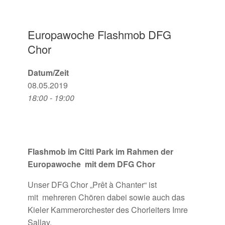
Europawoche Flashmob DFG
Chor
Datum/Zeit
08.05.2019
18:00 - 19:00
Flashmob im Citti Park im Rahmen der
Europawoche mit dem DFG Chor
Unser DFG Chor „Prêt à Chanter“ ist
mit mehreren Chören dabei sowie auch das
Kieler Kammerorchester des Chorleiters Imre
Sallay.