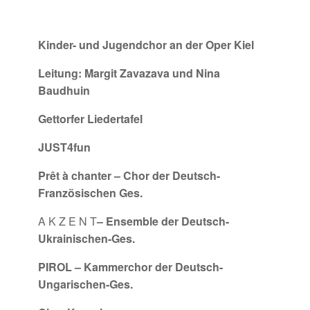
Kinder- und Jugendchor an der Oper Kiel
Leitung: Margit Zavazava und Nina
Baudhuin
Gettorfer Liedertafel
JUST4fun
Prêt à chanter – Chor der Deutsch-
Französischen Ges.
A K Z E N T
– Ensemble der Deutsch-
Ukrainischen-Ges.
PIROL – Kammerchor der Deutsch-
Ungarischen-Ges.