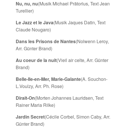
Nu, nu, nu
(Musik Michael Prätorius, Text Jean
Turellier)
Le Jazz et le Java
(Musik Jaques Datin, Text
Claude Nougaro)
Dans les Prisons de Nantes
(Nolwenn Leroy,
Arr. Günter Brand)
Au coeur de la nuit
(Vieil air celte, Arr. Günter
Brand)
Belle-Ile-en-Mer, Marie-Galante
(A. Souchon-
L.Voulzy, Arr. Ph. Rose)
Dirait-On
(Morten Johannes Lauridsen, Text
Rainer Maria Rilke)
Jardin Secret
(Cécile Corbel, Simon Caby, Arr.
Günter Brand)