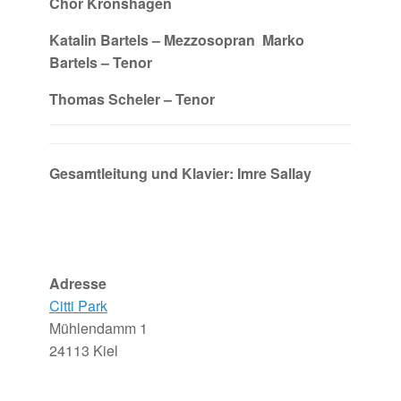
Chor Kronshagen
Katalin Bartels – Mezzosopran Marko
Bartels – Tenor
Thomas Scheler – Tenor
Gesamtleitung und Klavier: Imre Sallay
Adresse
Citti Park
Mühlendamm 1
24113 Kiel