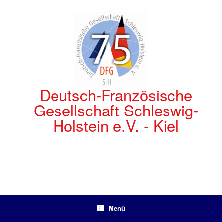
Zum
Inhalt
springen
Deutsch-Französische
Gesellschaft Schleswig-
Holstein e.V. - Kiel
Menü