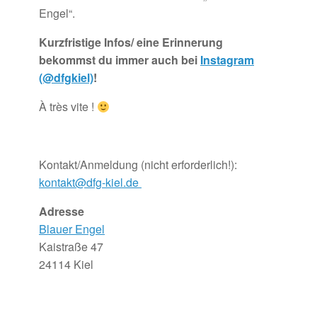
Engel“.
Kurzfristige Infos/ eine Erinnerung
bekommst du immer auch bei
Instagram
(@dfgkiel)
!
À très vite !
Kontakt/Anmeldung (nicht erforderlich!):
kontakt@dfg-kiel.de
Adresse
Blauer Engel
Kaistraße 47
24114 Kiel