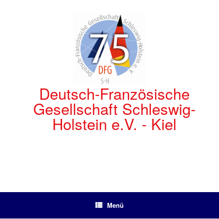
Zum
Inhalt
springen
Deutsch-Französische
Gesellschaft Schleswig-
Holstein e.V. - Kiel
Menü