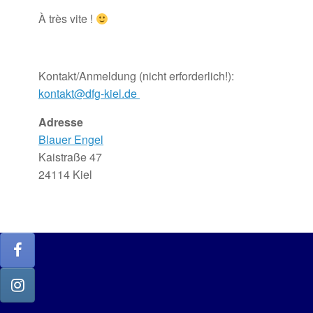
À très vite !
Kontakt/Anmeldung (nicht erforderlich!):
kontakt@dfg-kiel.de
Adresse
Blauer Engel
Kaistraße 47
24114 Kiel