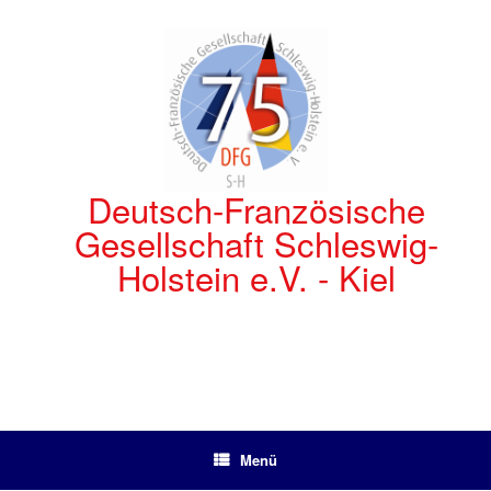
Zum
Inhalt
springen
Deutsch-Französische
Gesellschaft Schleswig-
Holstein e.V. - Kiel
Menü