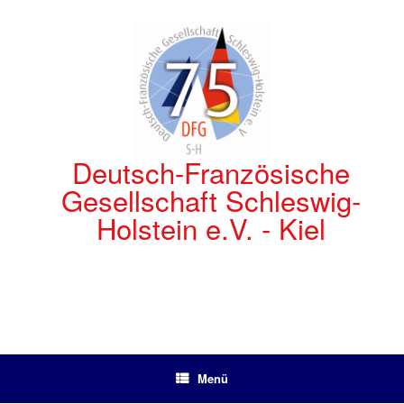
Zum
Inhalt
springen
Deutsch-Französische
Gesellschaft Schleswig-
Holstein e.V. - Kiel
Menü